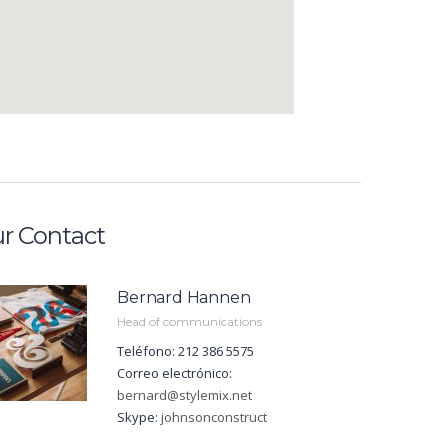
r Contact
Bernard Hannen
Head of communications
Teléfono: 212 386 5575
Correo electrónico:
bernard@stylemix.net
Skype:
johnsonconstruct