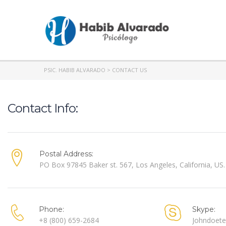
PSIC. HABIB ALVARADO
>
CONTACT US
Contact Info:
Postal Address:
PO Box 97845 Baker st. 567, Los Angeles, California, US.
Phone:
Skype:
+8 (800) 659-2684
Johndoete