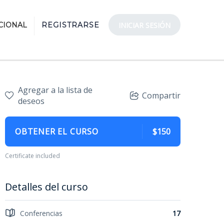
CIONAL
REGISTRARSE
INICIAR SESIÓN
Agregar a la lista de
Compartir
deseos
OBTENER EL CURSO
$150
Certificate included
Detalles del curso
Conferencias
17